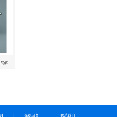
压消解
、聚四
例
在线留言
联系我们
|
|