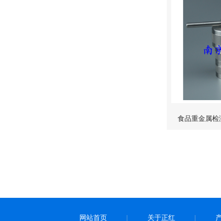
食品重金属检测
温2
网站首页
关于正红
|
|