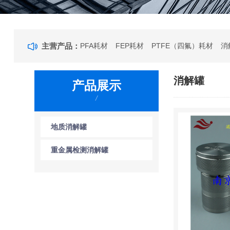
主营产品：
PFA耗材
FEP耗材
PTFE（四氟）耗材
消
消解罐
产品展示
/
地质消解罐
重金属检测消解罐