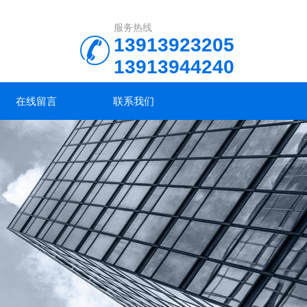
服务热线
13913923205
13913944240
在线留言
联系我们