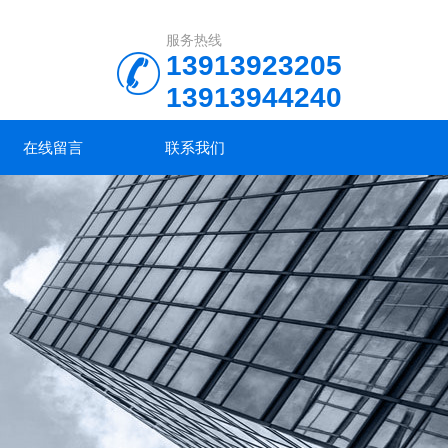
服务热线
13913923205
13913944240
在线留言
联系我们