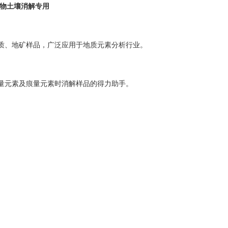
物土壤消解专用
质、地矿样品，广泛应用于地质元素分析行业。
量元素及痕量元素时消解样品的得力助手。