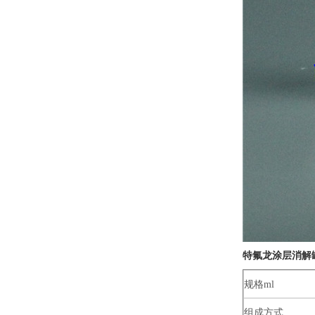
特氟龙涂层消解
规格
ml
组成方式