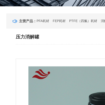
主营产品：
PFA耗材
FEP耗材
PTFE（四氟）耗材
消
压力消解罐