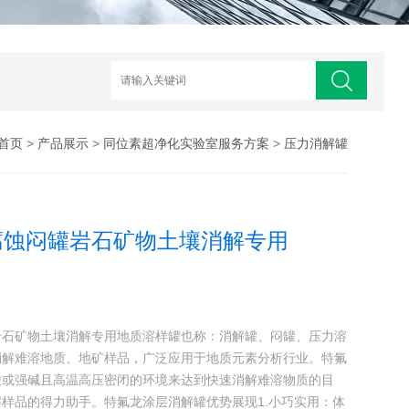
首页
>
产品展示
>
同位素超净化实验室服务方案
>
压力消解罐
腐蚀闷罐岩石矿物土壤消解专用
岩石矿物土壤消解专用地质溶样罐也称：消解罐、闷罐、压力溶
消解难溶地质、地矿样品，广泛应用于地质元素分析行业。特氟
酸或强碱且高温高压密闭的环境来达到快速消解难溶物质的目
样品的得力助手。特氟龙涂层消解罐优势展现1.小巧实用：体